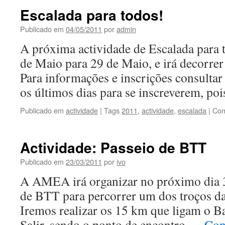
Escalada para todos!
Publicado em
04/05/2011
por
admin
A próxima actividade de Escalada para t
de Maio para 29 de Maio, e irá decorrer
Para informações e inscrições consultar
os últimos dias para se inscreverem, p
Publicado em
actividade
|
Tags
2011
,
actividade
,
escalada
|
Com
Actividade: Passeio de BTT
Publicado em
23/03/2011
por
ivo
A AMEA irá organizar no próximo dia 3
de BTT para percorrer um dos troços da
Iremos realizar os 15 km que ligam o B
Salir, sendo o ponto de encontro …
Con