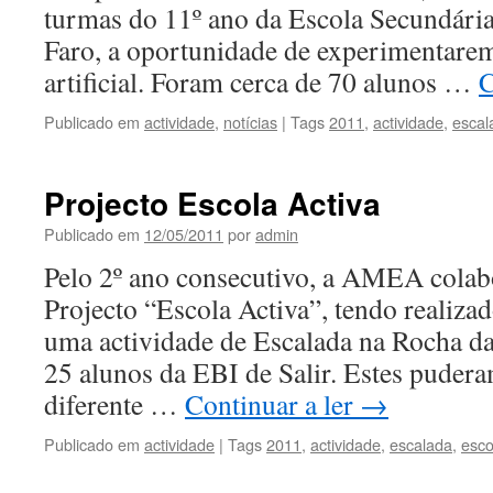
turmas do 11º ano da Escola Secundária
Faro, a oportunidade de experimentarem
artificial. Foram cerca de 70 alunos …
C
Publicado em
actividade
,
notícias
|
Tags
2011
,
actividade
,
escal
Projecto Escola Activa
Publicado em
12/05/2011
por
admin
Pelo 2º ano consecutivo, a AMEA colab
Projecto “Escola Activa”, tendo realiz
uma actividade de Escalada na Rocha da
25 alunos da EBI de Salir. Estes pude
diferente …
Continuar a ler
→
Publicado em
actividade
|
Tags
2011
,
actividade
,
escalada
,
esco